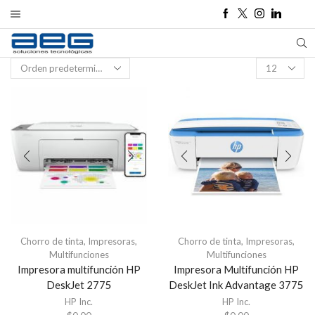
Products
per
page
Chorro de tinta
,
Impresoras
,
Chorro de tinta
,
Impresoras
,
Multifunciones
Multifunciones
Impresora multifunción HP
Impresora Multifunción HP
DeskJet 2775
DeskJet Ink Advantage 3775
HP Inc.
HP Inc.