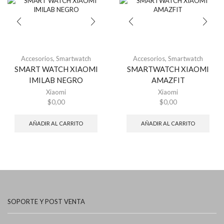
Accesorios
,
Smartwatch
Accesorios
,
Smartwatch
SMART WATCH XIAOMI
SMARTWATCH XIAOMI
IMILAB NEGRO
AMAZFIT
Xiaomi
Xiaomi
$
0,00
$
0,00
AÑADIR AL CARRITO
AÑADIR AL CARRITO
SOPORTE Y POST VENTA