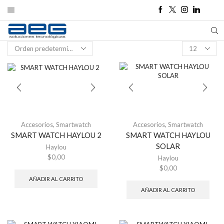
Products
per
page
Accesorios
,
Smartwatch
Accesorios
,
Smartwatch
SMART WATCH HAYLOU 2
SMART WATCH HAYLOU
SOLAR
Haylou
$
0,00
Haylou
$
0,00
AÑADIR AL CARRITO
AÑADIR AL CARRITO