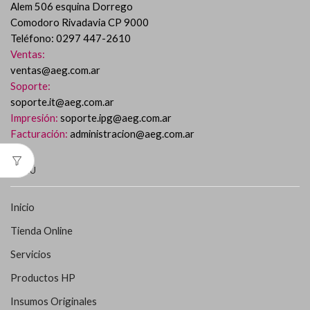
Alem 506 esquina Dorrego
Comodoro Rivadavia CP 9000
Teléfono: 0297 447-2610
Ventas:
ventas@aeg.com.ar
Soporte:
soporte.it@aeg.com.ar
Impresión:
soporte.ipg@aeg.com.ar
Facturación:
administracion@aeg.com.ar
MENÚ
Inicio
Tienda Online
Servicios
Productos HP
Insumos Originales