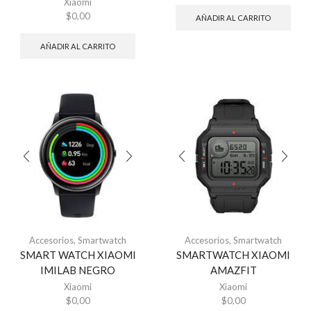
Xiaomi
$
0,00
AÑADIR AL CARRITO
AÑADIR AL CARRITO
Accesorios
,
Smartwatch
Accesorios
,
Smartwatch
SMART WATCH XIAOMI
SMARTWATCH XIAOMI
IMILAB NEGRO
AMAZFIT
Xiaomi
Xiaomi
$
0,00
$
0,00