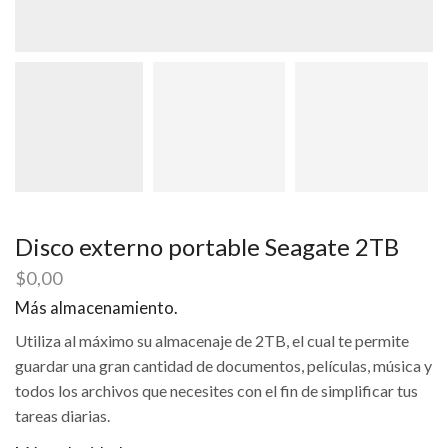
Disco externo portable Seagate 2TB
$
0,00
Más almacenamiento.
Utiliza al máximo su almacenaje de 2TB, el cual te permite
guardar una gran cantidad de documentos, películas, música y
todos los archivos que necesites con el fin de simplificar tus
tareas diarias.