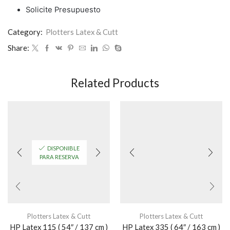
Solicite Presupuesto
Category:
Plotters Latex & Cutt
Share:
Related Products
DISPONIBLE
PARA RESERVA
Plotters Latex & Cutt
Plotters Latex & Cutt
HP Latex 115 ( 54″ / 137 cm )
HP Latex 335 ( 64″ / 163 cm )