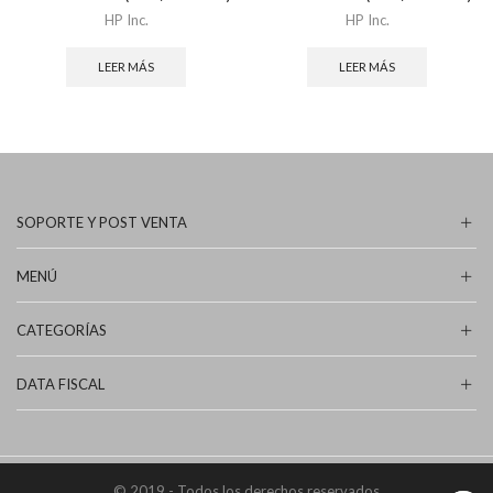
HP Inc.
HP Inc.
LEER MÁS
LEER MÁS
SOPORTE Y POST VENTA
MENÚ
CATEGORÍAS
DATA FISCAL
© 2019 - Todos los derechos reservados