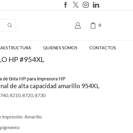
0
FRAESTRUCTURA
QUIENES SOMOS
CONTACTOS
LO HP #954XL
a de tinta HP para impresora HP
inal de alta capacidad amarillo 954XL
7740, 8210, 8720, 8730
e impresión: Amarillo
e pigmento