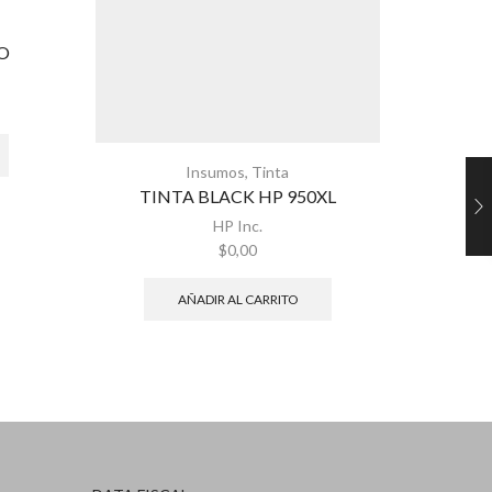
O
Insumos
,
Tinta
TINTA BLACK HP 950XL
COMBO
HP Inc.
$
0,00
AÑADIR AL CARRITO