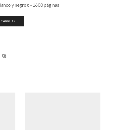
blanco y negro): ~1600 páginas
 CARRITO