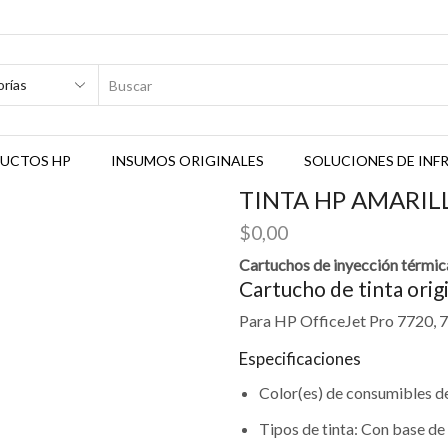
SEARCH
INPUT
UCTOS HP
INSUMOS ORIGINALES
SOLUCIONES DE IN
TINTA HP AMARIL
$
0,00
Cartuchos de inyección térmic
Cartucho de tinta orig
Para HP OfficeJet Pro 7720, 
Especificaciones
Color(es) de consumibles d
Tipos de tinta: Con base d