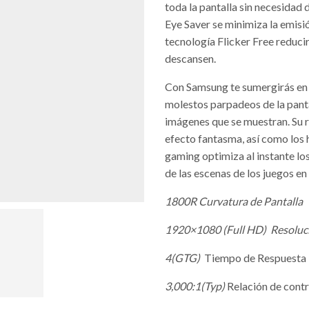
toda la pantalla sin necesidad
Eye Saver se minimiza la emisión
tecnología Flicker Free reducir
descansen.
Con Samsung te sumergirás en 
molestos parpadeos de la pantal
imágenes que se muestran. Su 
efecto fantasma, así como los
gaming optimiza al instante los 
de las escenas de los juegos en
1800R
Curvatura de Pantalla
1920×1080 (Full HD) Resoluc
4(GTG)
Tiempo de Respuesta
3,000:1(Typ)
Relación de contr