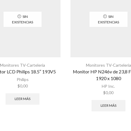
SIN
SIN
EXISTENCIAS
EXISTENCIAS
Monitores TV-Carteleria
Monitores TV-Carteleria
tor LCD Philips 18.5″ 193V5
Monitor HP N246v de 23,8 
1920 x 1080
Philips
$
0,00
HP Inc.
$
0,00
LEER MÁS
LEER MÁS