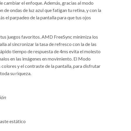
 de cambiar el enfoque. Además, gracias al modo
 de ondas de luz azul que fatigan tu retina, y con la
ás el parpadeo de la pantalla para que tus ojos
tus juegos favoritos. AMD FreeSync minimiza los
la al sincronizar la tasa de refresco con la de las
rápido tiempo de respuesta de 4ms evita el molesto
 halos en las imágenes en movimiento. El Modo
colores y el contraste de la pantalla, para disfrutar
 toda su riqueza.
ión
aste estático