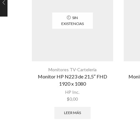
SIN
EXISTENCIAS
Monitores TV-Carteleria
Monitor HP N223 de 21,5″ FHD
Moni
1920 x 1080
HP Inc.
$
0,00
LEER MÁS