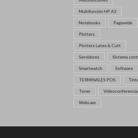
Multifunción HP A3
Notebooks
Pagewide
Plotters
Plotters Latex & Cutt
Servidores
Sistema cont
Smartwatch
Software
TERMINALES POS
Tint
Toner
Videoconferencia
Webcam