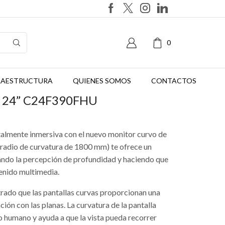
0
FRAESTRUCTURA
QUIENES SOMOS
CONTACTOS
o 24” C24F390FHU
talmente inmersiva con el nuevo monitor curvo de
radio de curvatura de 1800 mm) te ofrece un
ndo la percepción de profundidad y haciendo que
enido multimedia.
rado que las pantallas curvas proporcionan una
ión con las planas. La curvatura de la pantalla
o humano y ayuda a que la vista pueda recorrer