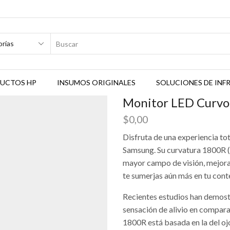
SEARCH
INPUT
UCTOS HP
INSUMOS ORIGINALES
SOLUCIONES DE IN
Monitor LED Curv
$
0,00
Disfruta de una experiencia to
Samsung. Su curvatura 1800R (
mayor campo de visión, mejora
te sumerjas aún más en tu cont
Recientes estudios han demost
sensación de alivio en comparac
1800R está basada en la del oj