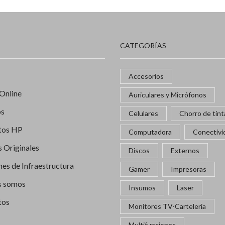
CATEGORÍAS
Accesorios
Online
Auriculares y Micrófonos
os
Celulares
Chorro de tint
tos HP
Computadora
Conectivi
 Originales
Discos
Externos
nes de Infraestructura
Gamer
Impresoras
s somos
Insumos
Laser
tos
Monitores TV-Carteleria
Multifunciones