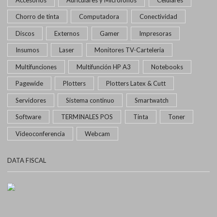
Chorro de tinta
Computadora
Conectividad
Discos
Externos
Gamer
Impresoras
Insumos
Laser
Monitores TV-Carteleria
Multifunciones
Multifunción HP A3
Notebooks
Pagewide
Plotters
Plotters Latex & Cutt
Servidores
Sistema continuo
Smartwatch
Software
TERMINALES POS
Tinta
Toner
Videoconferencia
Webcam
DATA FISCAL