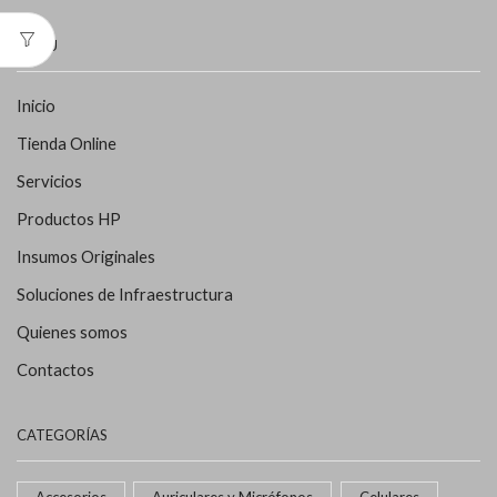
MENÚ
Inicio
Tienda Online
Servicios
Productos HP
Insumos Originales
Soluciones de Infraestructura
Quienes somos
Contactos
CATEGORÍAS
Accesorios
Auriculares y Micrófonos
Celulares